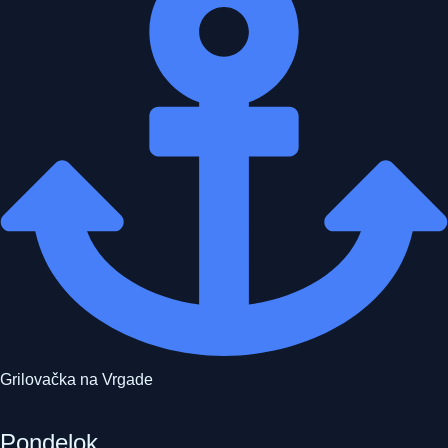
Grilovačka na Vrgade
Pondelok