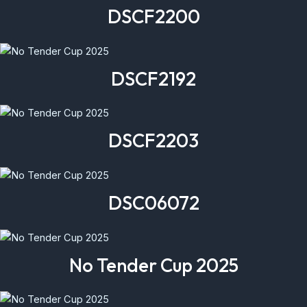
DSCF2200
DSCF2192
DSCF2203
DSC06072
No Tender Cup 2025