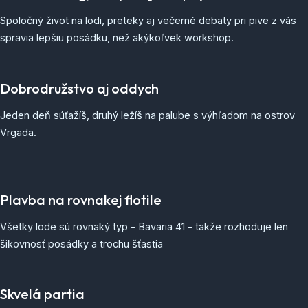
Spoločný život na lodi, preteky aj večerné debaty pri pive z vás
spravia lepšiu posádku, než akýkoľvek workshop.
Dobrodružstvo aj oddych
Jeden deň súťažíš, druhý ležíš na palube s výhľadom na ostrov
Vrgada.
Plavba na rovnakej flotile
Všetky lode sú rovnaký typ – Bavaria 41 – takže rozhoduje len
šikovnosť posádky a trochu šťastia
Skvelá partia