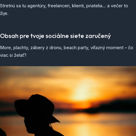
Stretnú sa tu agentúry, freelanceri, klienti, priatelia… a večer to
žije.
Obsah pre tvoje sociálne siete zaručený
More, plachty, zábery z dronu, beach party, víťazný moment – čo
viac si želať?