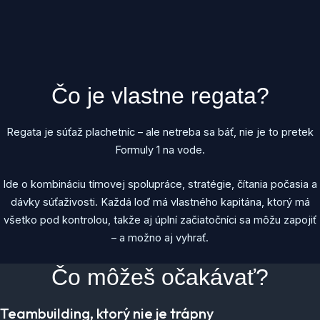
Čo je vlastne regata?
Regata je súťaž plachetníc – ale netreba sa báť, nie je to pretek
Formuly 1 na vode.
Ide o kombináciu tímovej spolupráce, stratégie, čítania počasia a
dávky súťaživosti. Každá loď má vlastného kapitána, ktorý má
všetko pod kontrolou, takže aj úplní začiatočníci sa môžu zapojiť
– a možno aj vyhrať.
Čo môžeš očakávať?
Teambuilding, ktorý nie je trápny