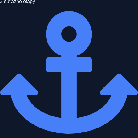
2 súťažné etapy