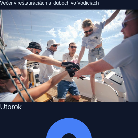
Večer v reštauráciách a kluboch vo Vodiciach
Utorok