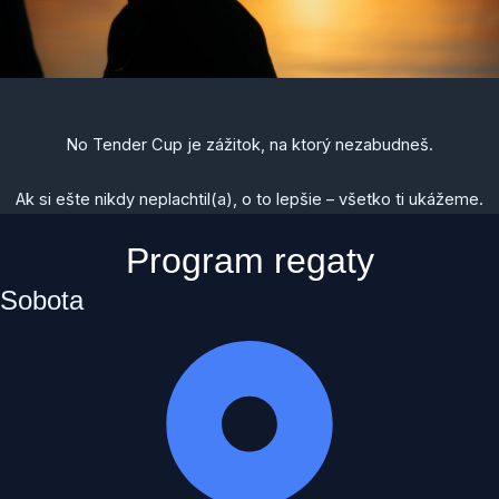
No Tender Cup je zážitok, na ktorý nezabudneš.
Ak si ešte nikdy neplachtil(a), o to lepšie – všetko ti ukážeme.
Program regaty
Sobota